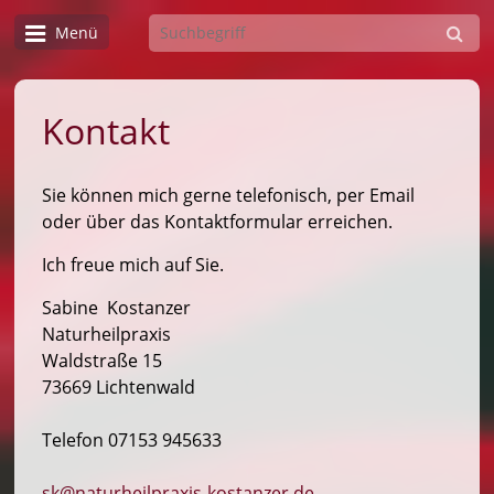
Menü
Kontakt
Sie können mich gerne telefonisch, per Email
oder über das Kontaktformular erreichen.
Ich freue mich auf Sie.
Sabine Kostanzer
Naturheilpraxis
Waldstraße 15
73669 Lichtenwald
Telefon 07153 945633
sk@naturheilpraxis-kostanzer.de