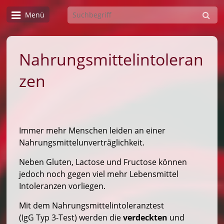
Menü
Nahrungsmittelintoleran
zen
Immer mehr Menschen leiden an einer
Nahrungsmittelunverträglichkeit.
Neben Gluten, Lactose und Fructose können
jedoch noch gegen viel mehr Lebensmittel
Intoleranzen vorliegen.
Mit dem Nahrungsmittelintoleranztest
(IgG Typ 3-Test) werden die
verdeckten
und